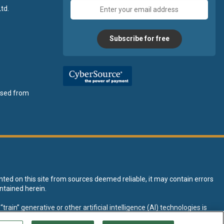
Email
td.
address
Subscribe for free
ensed from
nted on this site from sources deemed reliable, it may contain errors
ntained herein.
rain” generative or other artificial intelligence (AI) technologies is
tive AI training and development of machine learning language models.