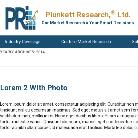
®
Plunkett Research,
Ltd.
Our Market Research = Your Smart Decisions
Industry Coverage
Custom Market Research
Sol
YEARLY ARCHIVES:
2014
Lorem 2 WIth Photo
Lorem ipsum dolor sit amet, consectetur adipiscing elit. Curabitur non m
tincidunt nisl eu accumsan maximus. Sed eget metus sit amet sem ferme
vestibulum non, mollis id mi. Nunc eget dapibus libero. Etiam a magna e
tortor molestie varius. Quisque bibendum, mauris eget condimentum sempe
tortor ac nibh ullamcorper, id malesuada erat facilisis. Morbi leo dolor, c