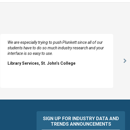
We are especially trying to push Plunkett since all of our
students have to do so much industry research and your
interface is so easy to use.
Ne
Library Services, St. John’s College
Sl
SIGN UP FOR INDUSTRY DATA AND
TRENDS ANNOUNCEMENTS