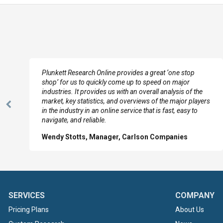
e
Plunkett Research Online provides a great ‘one stop
shop’ for us to quickly come up to speed on major
industries. It provides us with an overall analysis of the
market, key statistics, and overviews of the major players
Previous
in the industry in an online service that is fast, easy to
Slide
navigate, and reliable.
Wendy Stotts, Manager, Carlson Companies
SERVICES
COMPANY
Pricing Plans
About Us